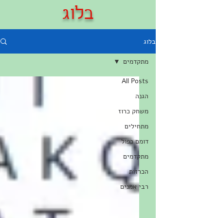
בלוג
בלוג
מתקדמים
All Posts
הגנה
משחק כרוז
מתחילים
דומם כפול
מתקדמים
הכרזות
רבי אמנים