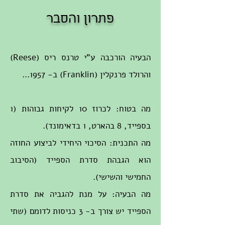
פתרון והסבר
הבעיה הורכבה ע"י טרנס ריס (Reese)
והרולד פרנקלין (Franklin) ב- 1957...
מה בטוח: לכרוז 10 לקיחות גבוהות (1
בספייד, 8 בהארט, 1 בדאימונד).
מה התכנית: הסיכוי היחידי לביצוע החוזה
הוא הגבהת סדרת הספייד (הסיבוב
החמישי והשישי).
מה הבעיה: על מנת להגביה את סדרת
הספייד יש צורך ב- 3 כניסות לדומם (שתי