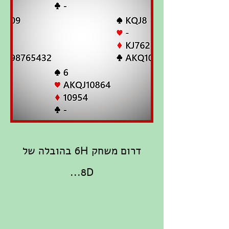
דרום משחק 6H בהובלה של
8D...