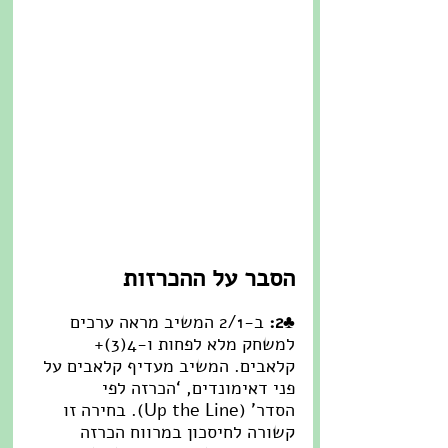
הסבר על ההכרזות
♣2: 
ב-2/1 המשיב מראה ערכים 
למשחק מלא לפחות ו-4(3)+ 
קלאבים. המשיב מעדיף קלאבים על 
פני דאימונדים, ‘הכרזה לפי 
הסדר’ (Up the Line). בחירה זו 
קשורה לחיסכון במרווח הכרזה 