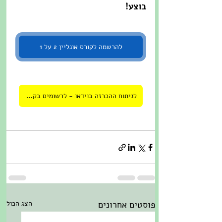
בוצע!
להרשמה לקורס אונליין 2 על 1
לניתוח ההכרזה בוידאו - לרשומים בקורס
פוסטים אחרונים
הצג הכול