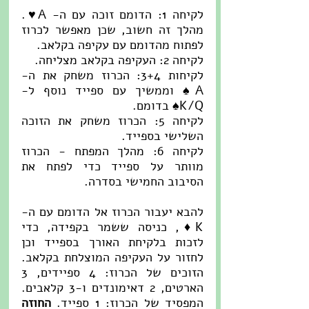
לקיחה 1: הדומם זוכה עם ה- A♥. 
מהלך זה חשוב, שכן מאפשר לכרוז 
לפתוח מהדומם עם עקיפה בקלאב.
לקיחה 2: העקיפה בקלאב מצליחה.
לקיחות 3+4: הכרוז משחק את ה- 
A♠ וממשיך עם ספייד נוסף ל- 
K/Q♠ בדומם.
לקיחה 5: הכרוז משחק את הזוכה 
השלישי בספייד.
לקיחה 6: מהלך המפתח - הכרוז 
מוותר על ספייד כדי לפתח את 
הסיבוב החמישי בסדרה.
להבא יעבור הכרוז אל הדומם עם ה- 
K♦, כניסה ששמר בקפידה, כדי 
לזכות בלקיחת האורך בספייד וכן 
לחזור על העקיפה המוצלחת בקלאב. 
הזוכים של הכרוז: 4 ספיידים, 3 
הארטים, 2 דאימונדים ו-3 קלאבים. 
המפסיד של הכרוז: 1 ספייד. 
החוזה 