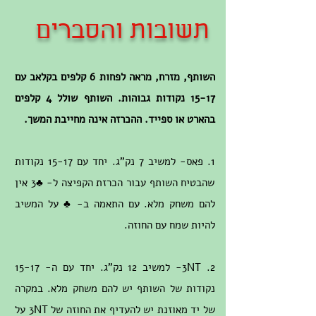
תשובות והסברים
השותף, מזרח, מראה לפחות 6 קלפים בקלאב עם
15-17 נקודות גבוהות. השותף שולל 4 קלפים
בהארט או ספייד. ההכרזה אינה מחייבת המשך.​
1. פאס- למשיב 7 נק"ג. יחד עם 15-17 נקודות
שהבטיח השותף עבור הכרזת הקפיצה ל- ♣3 אין
להם משחק מלא. עם התאמה ב- ♣ על המשיב
להיות שמח עם החוזה.
2. 3NT- למשיב 12 נק"ג. יחד עם ה- 15-17
נקודות של השותף יש להם משחק מלא. במקרה
של יד מאוזנת יש להעדיף את החוזה של 3NT על