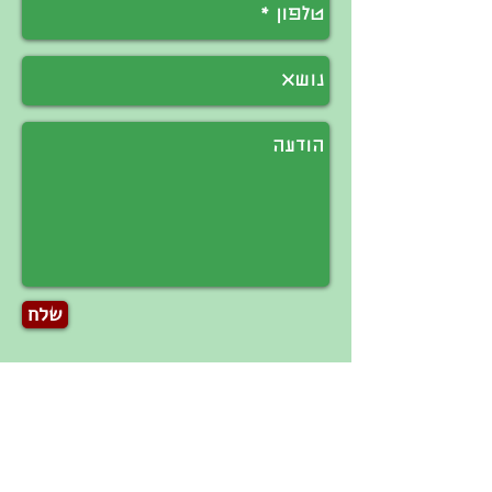
שלח
להצטרפות ללא תשלום