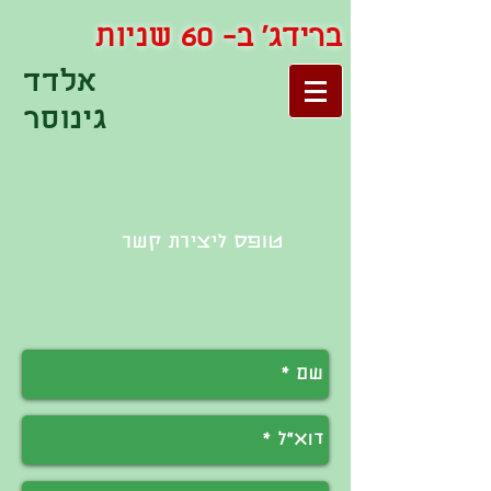
ברידג' ב- 60 שניות
אלדד
גינוסר
טופס ליצירת קשר