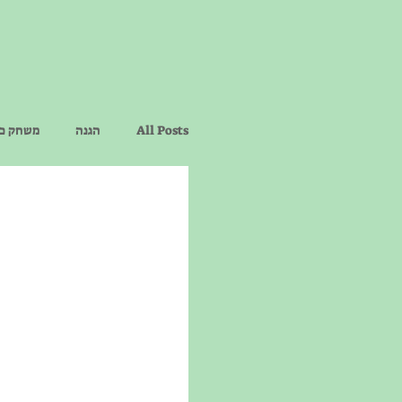
All Posts
הגנה
משחק כר