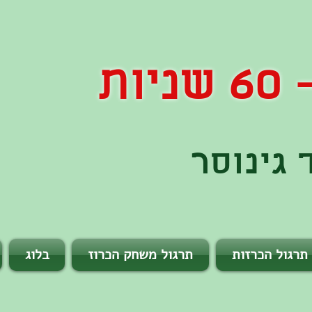
ות
גינוסר
תרגול הכרזות
תרגול משחק הכרוז
בלוג