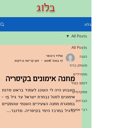
בלוג
בלוג
All Posts
All Posts
אלדד גינוסר
הגנה
17 באוג׳ 2016
זמן קריאה 2 דקות
משחק כרוז
מתחילים
מחנה אימונים בקיסריה
דומם כפול
השבוע היה לי העונג לעמוד בראש סדנת
מתקדמים
אימונים לסגל נבחרת ישראל עד גיל 15 -
הכרזות
במסגרת מחנה הצעירים השנתי שהתקיים
רבי אמנים
כרגיל במרכז הימי בקיסריה. מדובר...