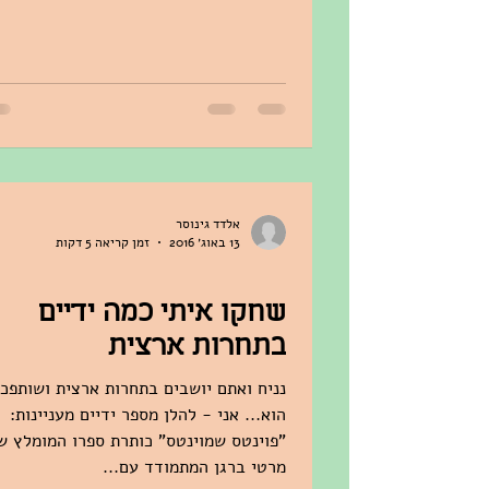
אלדד גינוסר
13 באוג׳ 2016
זמן קריאה 5 דקות
שחקו איתי כמה ידיים
בתחרות ארצית
נניח ואתם יושבים בתחרות ארצית ושותפכ
הוא... אני - להלן מספר ידיים מעניינות:
"פוינטס שמוינטס" כותרת ספרו המומלץ ש
מרטי ברגן המתמודד עם...