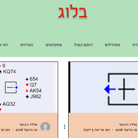
בלוג
וז
מתחילים
דומם כפול
מתקדמים
הכרזות
רבי א
אלדד גינוסר
אלדד גינוסר
10 בדצמ׳ 2016
זמן קריאה 3 דקות
10 בדצמ׳ 2016
זמן קריאה 