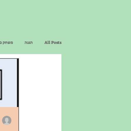
All Posts
הגנה
משחק כר