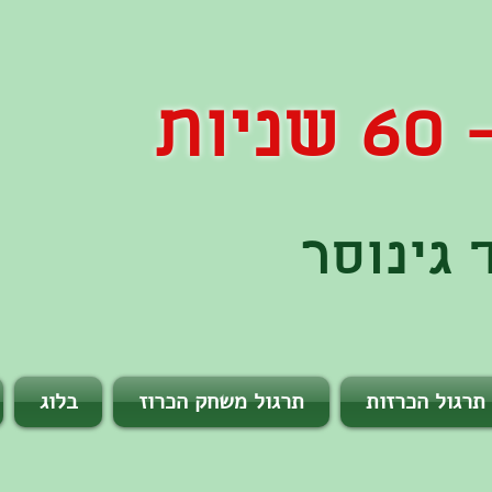
ות
גינוסר
תרגול הכרזות
תרגול משחק הכרוז
בלוג