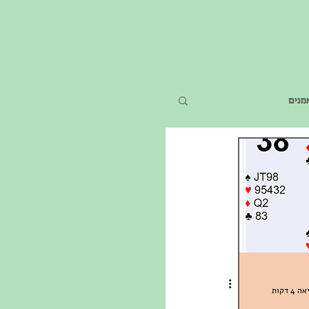
מנים
4 דקות