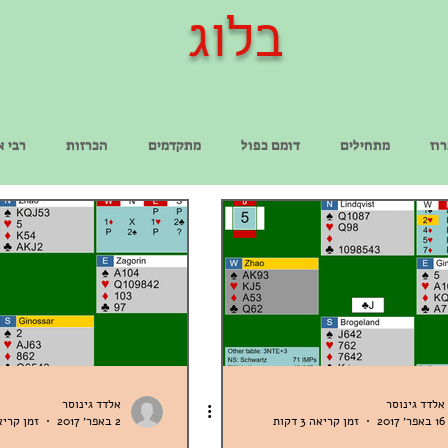
בלוג
וז
מתחילים
דומם כפול
מתקדמים
הכרזות
רבי א
אלדד גינוסר
אלדד גינוסר
16 באפר׳ 2017
זמן קריאה 3 דקות
2 באפר׳ 2017
זמן קריאה 3 