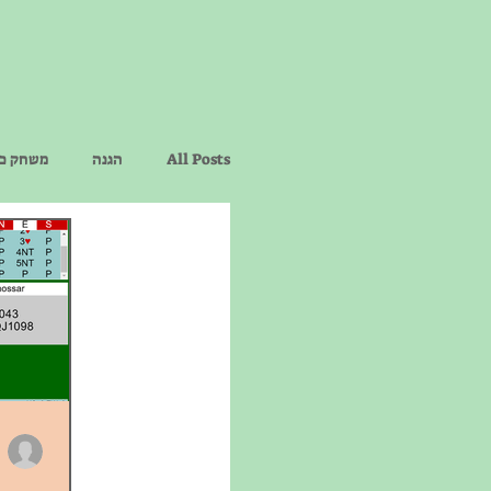
All Posts
הגנה
משחק כר