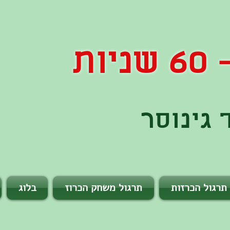
ות
גינוסר
תרגול הכרזות
תרגול משחק הכרוז
בלוג