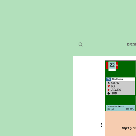
מנים
דקות