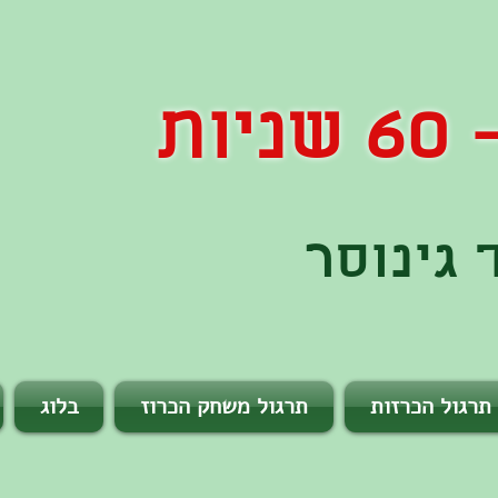
ות
גינוסר
תרגול הכרזות
תרגול משחק הכרוז
בלוג