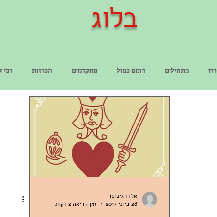
בלוג
וז
מתחילים
דומם כפול
מתקדמים
הכרזות
רבי א
אלדד גינוסר
28 ביוני 2017
זמן קריאה 2 דקות