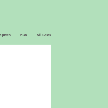
All Posts
הגנה
משחק כר