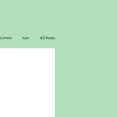
All Posts
הגנה
משחק כר