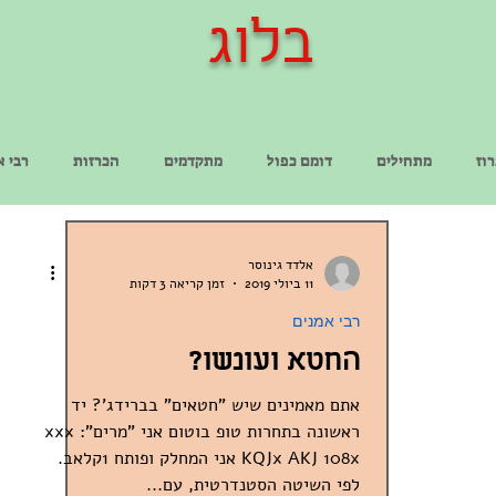
בלוג
וז
מתחילים
דומם כפול
מתקדמים
הכרזות
רבי א
אלדד גינוסר
11 ביולי 2019
זמן קריאה 3 דקות
רבי אמנים
החטא ועונשו?
אתם מאמינים שיש "חטאים" בברידג'? יד
ראשונה בתחרות טופ בוטום אני "מרים": xxx
KQJx AKJ 108x אני המחלק ופותח 1קלאב.
לפי השיטה הסטנדרטית, עם...