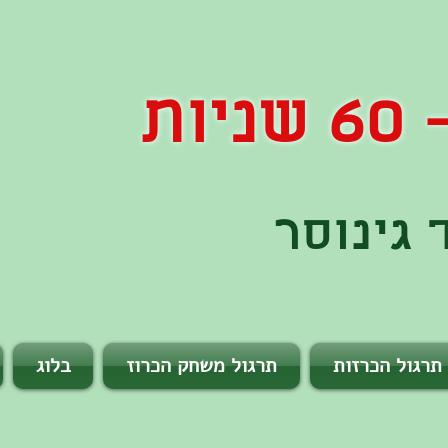
ות
גינוסר
תרגול הכרזות
תרגול משחק הכרוז
בלוג