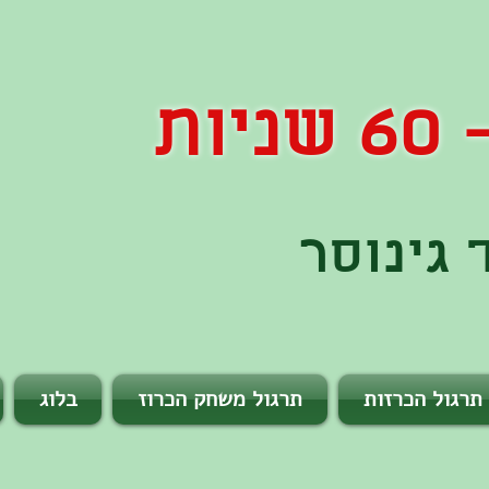
ות
גינוסר
תרגול הכרזות
תרגול משחק הכרוז
בלוג