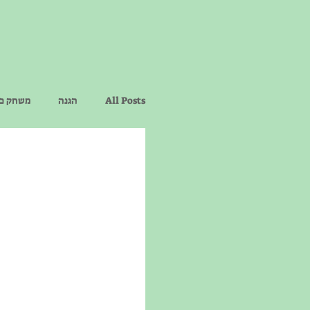
All Posts
הגנה
משחק כר