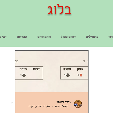
בלוג
וז
מתחילים
דומם כפול
מתקדמים
הכרזות
רבי א
אלדד גינוסר
11 באוג׳ 2020
זמן קריאה 3 דקות