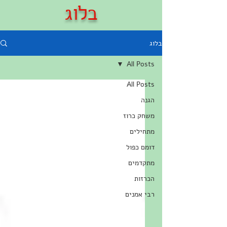
בלוג
בלוג
All Posts
All Posts
הגנה
משחק כרוז
מתחילים
דומם כפול
מתקדמים
הכרזות
רבי אמנים