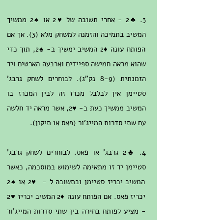
3. ♣2 - אחרי תשובה של ♥2 או ♠2 ממשיך
המשיב בתמיכה והזמנה למשחק מלא (3). אך אם
הפותח עונה ♦2 המשיב ימשיך ב- ♠2, תוך כדי
שהוא מראה חמישה ספיידים וארבעה הארטים ויד
הזמנתית (8-9 נק"ג). לבוחרים לשחק גרבג'
סטיימן אין לבלבל מכרז זה לבין המכרז בו
המשיב ממשיך כעת ב- ♥2, אשר מראה יד חלשה
עם שתי סדרות המייג'ור (פאס או תיקון).
4. ♣2 גרבג' או פאס. לבוחרים לשחק גרבג'
סטיימן יד זו מתאימה לשימוש במוסכמה, כאשר
המשיב יכריז סטיימן ובתשובה ל - ♥2 או ♠2
יכריז פאס. אם הפותח עונה ♦2 המשיב יכריז ♥2
- מציע לפותח בחירה בין שתי סדרות המייג'ור