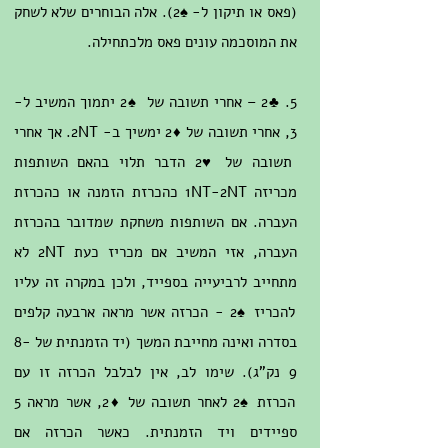
(פאס או תיקון ל- ♠2). אלה הבוחרים שלא לשחק
את המוסכמה עונים פאס מלכתחילה.
5. ♣2 – אחרי תשובה של ♠2 יתמוך המשיב ל-
3, אחרי תשובה של ♦2 ימשיך ב- 2NT. אך אחרי
תשובה של ♥2 הדבר תלוי בהאם השותפות
מכריזה 1NT-2NT כהכרזת הזמנה או כהכרזת
העברה. אם השותפות משחקת שמדובר בהכרזת
העברה, אזי המשיב אם מכריז כעת 2NT לא
מתחייב לרביעייה בספייד, ולכן במקרה זה עליו
להכריז ♠2 - הכרזה אשר מראה ארבעה קלפים
בסדרה ואינה מחייבת המשך (יד הזמנתית של 8-
9 נק"ג). שימו לב, אין לבלבל הכרזה זו עם
הכרזת ♠2 לאחר תשובה של ♦2, אשר מראה 5
ספיידים ויד הזמנתית. כאשר הכרזה אם