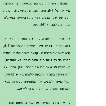
השותפות משחקת מערכת קלאסית (בה תשובה
מיידית של 2NT הינה טבעית ומזמינה), הכרזת
הסטיימן של המשיב מחייבת רביעייה במייג'ור
ולכן יכול להכריז 2NT כעת.
6. ♣2 - בתשובה ל- ♠2 המשיב יכריז 4,
בתשובה ל- ♦2 או ♥2 - ימשיך המשיב עם 3NT
(לא יראה את סדרת ה- קלאב כאשר הסיכוי לסלם
קלוש כל כך ו\או היד אינה לגמרי לא מאוזנת).
יש לשים לב שאם המשיב מכריז 3NT אחרי ♥2
הוא מראה בהכרח ארבעה קלפים ב- ♠ (סטיימן
רגיל כאשר למשיב יד המתאימה למשחק מלא)
והפותח רשאי לתקן את ההכרזה ל- ♠4.
7. ♣2 גרבג' סטיימן או העברה לאחת מסדרות