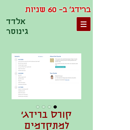
ברידג' ב- 60 שניות
אלדד
גינוסר
קורס ברידג׳
למתקדמים