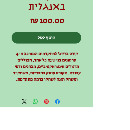
באנגלית
מחיר
הוסף לסל
קורס ברידג׳ למתקדמים המורכב מ-4 
סרטונים בני שעה כל אחד, הכוללים 
תרגולים אינטראקטיביים, מבחנים ודפי 
עבודה. הקורס עוסק בהכרזות, משחק יד 
ומשחק הגנה לשחקן ברמה מתקדמת. 
להצטרפות ללא תשלום