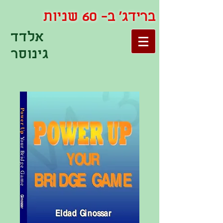
ברידג' ב- 60 שניות
אלדד
גינוסר