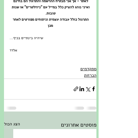
לאתר - אך אני מבטיח ההרשמה והתרגול הם בחינם 
ואיני נוהג להציק כלל במייל עם "ניוזלטרים" או שנות 
טובות.
התרגול כולל עבודה עצמית וניתוחים מפורטים לאחר 
מכן
שיהיה בינתיים בכיף...
אלדד
מתקדמים
הכרזות
פוסטים אחרונים
הצג הכול