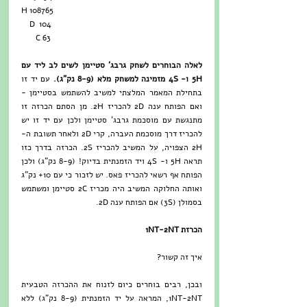
H 108765
    D  104
       C 63
לאלה הבוחרים לשחק גרבג' סטיימן לשים לב ליד עם 
5H ו- 4S מזמינה למשחק מלא (8-9 נק"ג).
 עם יד זו 
בתחילת המאמר המלצתי למשיב להשתמש בסטיימן - 
ואם הפותח ענה 2D להכריז 2H. מן הסתם הכרזה זו 
מתנגשת עם מוסכמת גרבג' סטיימן ולכן עם יד זו יש 
להכריז דרך מוסכמת העברה, קרי 2D ולאחר תשובת ה- 
2H הצפויה, על המשיב להכריז 2S. הכרזה בדרך כזו 
תראה 5H ו- 4S ויד הזמנתית בדיוק! (8-9 נק"ג) ולכן 
הפותח אף רשאי להכריז פאס. יש לזכור כי עם 10+ נק"ג 
ואותה החלוקה המשיב היה מכריז 2C סטיימן ומשתמש 
בסמולן (3S) אם הפותח ענה 2D. 
הכרזת 1NT-2NT
איך זה קשור?
ובכן, רבים בוחרים כיום לזנוח את ההכרזה הטבעית 
1NT-2NT, המראה על יד הזמנתית (8-9 נק"ג) ללא 