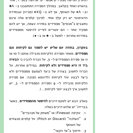
למערב חמישה מפסידים אפשריים: שלושה בספייד, אחד 
בהארט ואחד בקלאב. במהלך הספירה התחשבנו ב- A♣ 
וב- A♦ של השותף, אך לא ב- KQ♦ (מכיוון שבסדרת 
הדאימונד יש רק קלף אחד. לפיכך קלפים אלה אינם 
נחשבים כ"מכסים" מפסידים בסדרה עצמה, אך יש להם 
תפקיד אחר - הם עשויים לסייע להיפטר ממפסידים 
בסדרות אחרות - למשל ב- ♣ או ב- ♠).
בעקרון, בחוזה עם שליט יש לספור גם לקיחות וגם 
מפסידים.
 מאחר וספירת הלקיחות מובילה אותנו ל 10 או 
11 אך ספירת המפסידים ל- 5, על הכרוז להבין כי 
הבעיה 
ביד זו היא מפסידים ולא לקיחות
. במילים אחרות, על 
הכרוז לחשוב בצורה של כיצד לצמצם ממפסידים ולא 
כיצד לבצע עוד לקיחות (לדוגמא הפוכה: אם ספירת 
הלקיחות מובילה ל- 9 וספירת המפסידים ל- 3, יש 
לחשוב איך לבצע יותר לקיחות...).
בשלב הבא יש לטקס דרכים 
להיפטר מהמפסידים
, כאשר 
בברידג' יש שלוש דרכים כאלה: 
עקיפה (Finesse) או "משחק אל מכובדים"  
"השלכה" (Pitch or Discard) על קלפים מנצחים 
של השותף  
חיתוך ב"צד הקצר" 